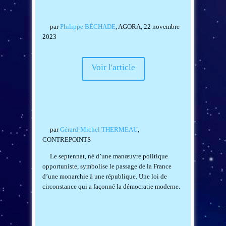
par
Philippe BÉCHADE
, AGORA, 22 novembre
2023
Voir l'article
par
Gérard-Michel THERMEAU
,
CONTREPOINTS
Le septennat, né d’une manœuvre politique
opportuniste, symbolise le passage de la France
d’une monarchie à une république. Une loi de
circonstance qui a façonné la démocratie moderne.