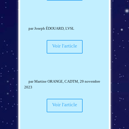
par
Joseph ÉDOUARD
, LVSL
Voir l'article
par
Martine ORANGE
, CADTM, 29 novembre
2023
Voir l'article