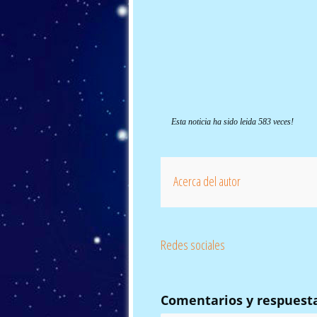
Esta noticia ha sido leida 583 veces!
Acerca del autor
Redes sociales
Comentarios y respuest