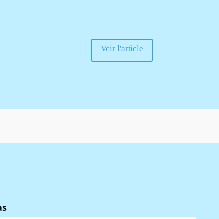
Voir l'article
as