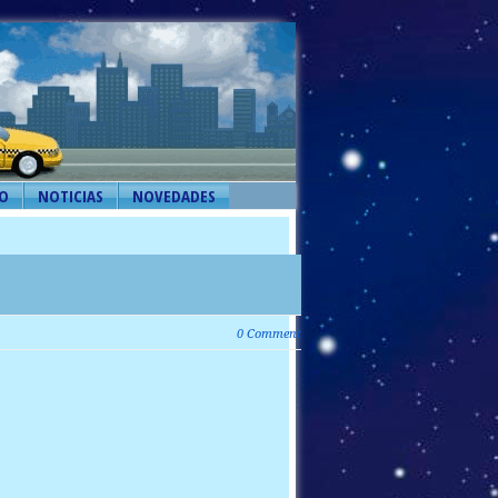
O
NOTICIAS
NOVEDADES
0 Comment