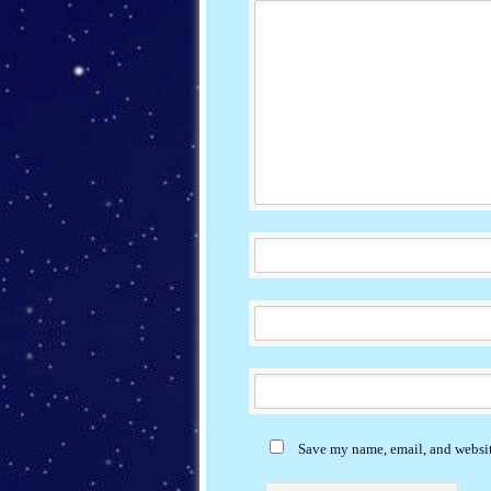
Save my name, email, and website