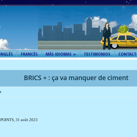
INGLÉS
FRANCÉS
MÁS IDIOMAS
»
TESTIMONIOS
CONTACT
BRICS + : ça va manquer de ciment
s
POINTS,
31 août 2023