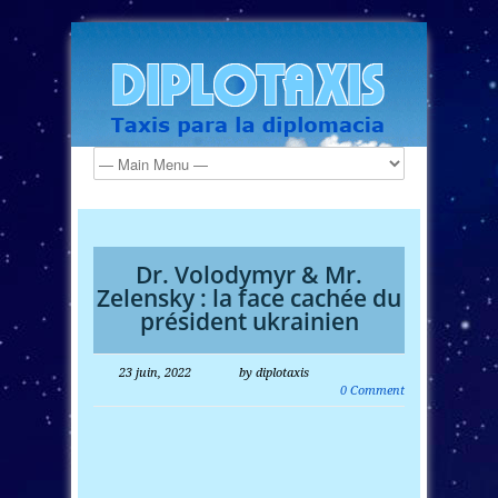
Dr. Volodymyr & Mr.
Zelensky : la face cachée du
président ukrainien
23 juin, 2022
by diplotaxis
0 Comment