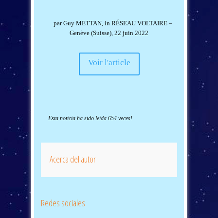
par
Guy METTAN
,
in
RÉSEAU VOLTAIRE –
Genève (Suisse), 22 juin 2022
Voir l'article
Esta noticia ha sido leida 654 veces!
Acerca del autor
Redes sociales