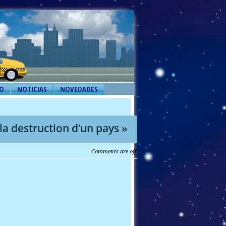
O
NOTICIAS
NOVEDADES
la destruction d’un pays »
Comments are off