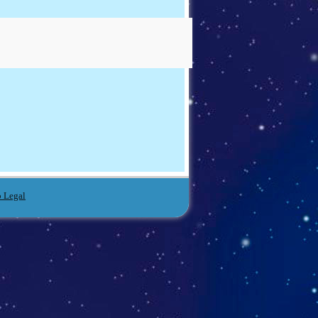
o Legal