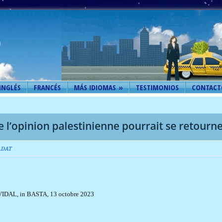
INGLÉS
FRANCÉS
MÁS IDIOMAS
»
TESTIMONIOS
CONTACT
e l’opinion palestinienne pourrait se retourn
RADAT
VIDAL
,
in
BASTA, 13 octobre 2023