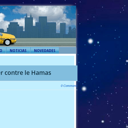
O
NOTICIAS
NOVEDADES
er contre le Hamas
0 Comment