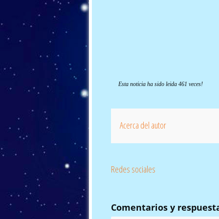
Esta noticia ha sido leida 461 veces!
Acerca del autor
Redes sociales
Comentarios y respuest